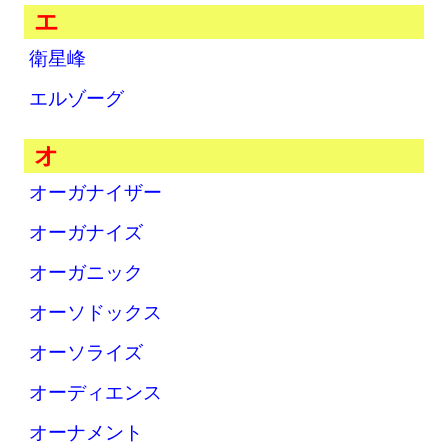
エ
衛星峰
エルゾーグ
オ
オーガナイザー
オーガナイズ
オーガニック
オーソドックス
オーソライズ
オーディエンス
オーナメント