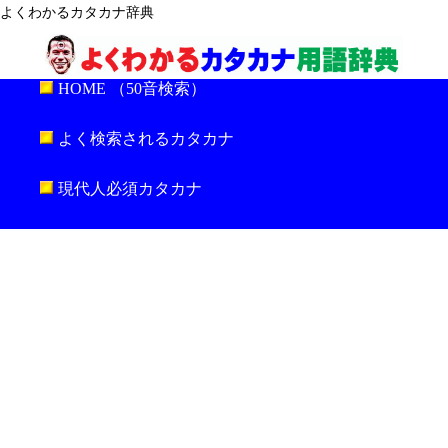
よくわかるカタカナ辞典
HOME （50音検索）
よく検索されるカタカナ
現代人必須カタカナ