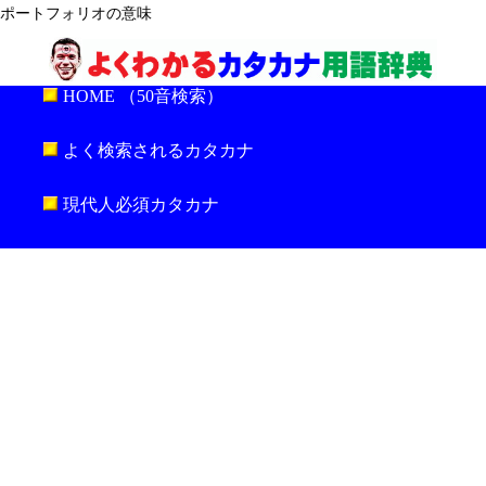
ポートフォリオの意味
HOME （50音検索）
よく検索されるカタカナ
現代人必須カタカナ