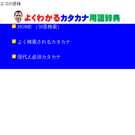
エゴの意味
HOME （50音検索）
よく検索されるカタカナ
現代人必須カタカナ