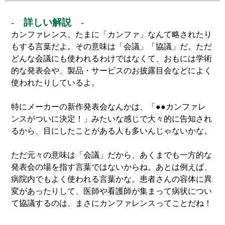
- 詳しい解説 -
カンファレンス、たまに「カンファ」なんて略されたり
もする言葉だよ。その意味は「会議」「協議」だ。ただ
どんな会議にも使われるわけではなくて、おもには学術
的な発表会や、製品・サービスのお披露目会などによく
使われたりしているよ。
特にメーカーの新作発表会なんかは、「●●カンファレ
ンスがついに決定！」みたいな感じで大々的に告知され
るから、目にしたことがある人も多いんじゃないかな。
ただ元々の意味は「会議」だから、あくまでも一方的な
発表会の場を指す言葉ではないからね。あとは例えば、
病院内でもよく使われる言葉かな。患者さんの容体に異
変があったりして、医師や看護師が集まって病状につい
て協議するのは、まさにカンファレンスってことだね！