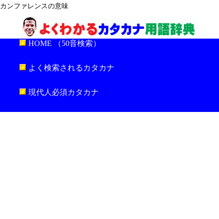
カンファレンスの意味
HOME （50音検索）
よく検索されるカタカナ
現代人必須カタカナ