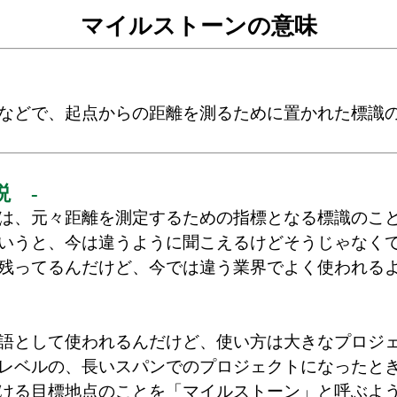
マイルストーンの意味
などで、起点からの距離を測るために置かれた標識
説 -
は、元々距離を測定するための指標となる標識のこ
いうと、今は違うように聞こえるけどそうじゃなく
残ってるんだけど、今では違う業界でよく使われる
語として使われるんだけど、使い方は大きなプロジ
レベルの、長いスパンでのプロジェクトになったと
ける目標地点のことを「マイルストーン」と呼ぶよ