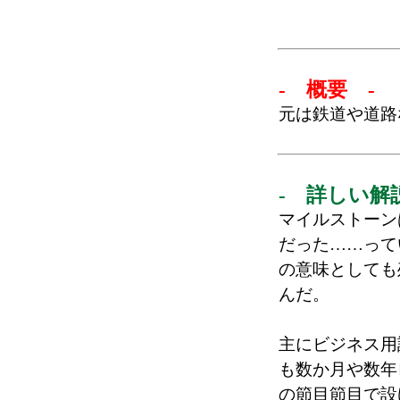
- 概要 -
元は鉄道や道路
- 詳しい解
マイルストーン
だった……って
の意味としても
んだ。
主にビジネス用
も数か月や数年
の節目節目で設