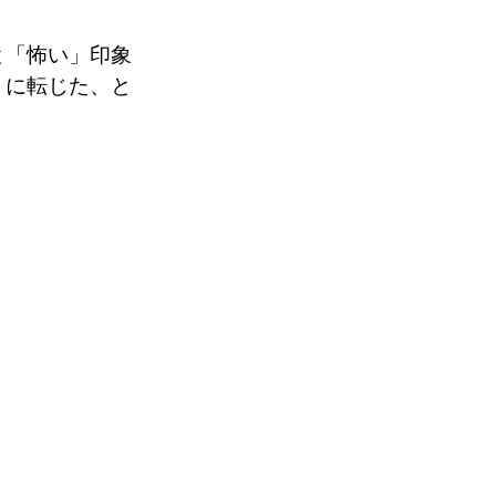
と「怖い」印象
」に転じた、と