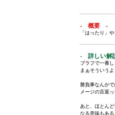
- 概要 -
「はったり」や
- 詳しい解
ブラフで一番し
まぁそういうよ
勝負事なんかで
メージの言葉っ
あと、ほとんど
なる意味もある