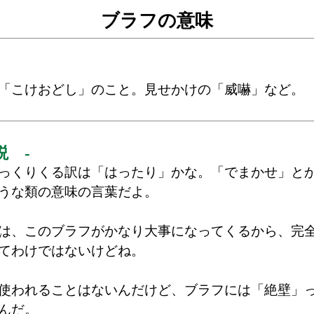
ブラフの意味
「こけおどし」のこと。見せかけの「威嚇」など。
説 -
っくりくる訳は「はったり」かな。「でまかせ」と
うな類の意味の言葉だよ。
は、このブラフがかなり大事になってくるから、完
てわけではないけどね。
使われることはないんだけど、ブラフには「絶壁」
んだ。