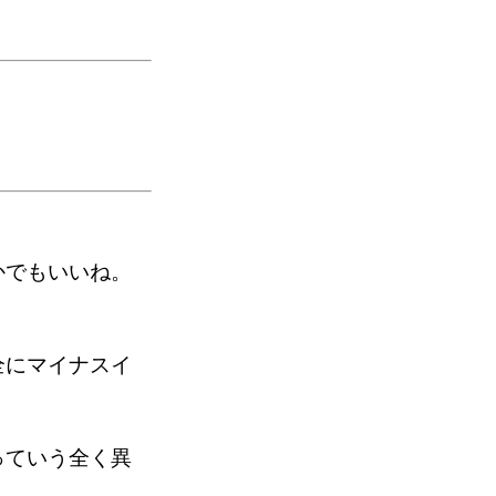
かでもいいね。
全にマイナスイ
っていう全く異