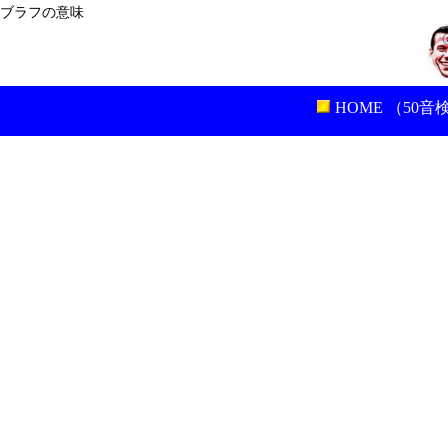
ブラフの意味
HOME （50音