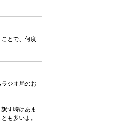
うことで、何度
るラジオ局のお
、訳す時はあま
ことも多いよ。
。