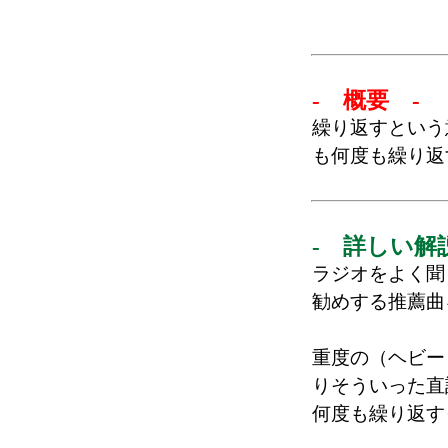
- 概要 -
繰り返すという
も何度も繰り返
- 詳しい解
ラジオをよく聞
勧めする推薦曲
重度の（ヘビー
りそういった直
何度も繰り返す