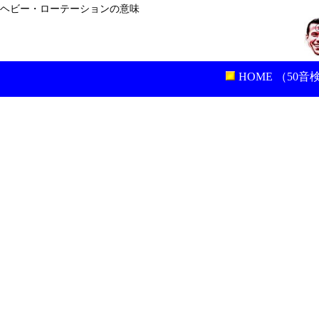
ヘビー・ローテーションの意味
HOME （50音