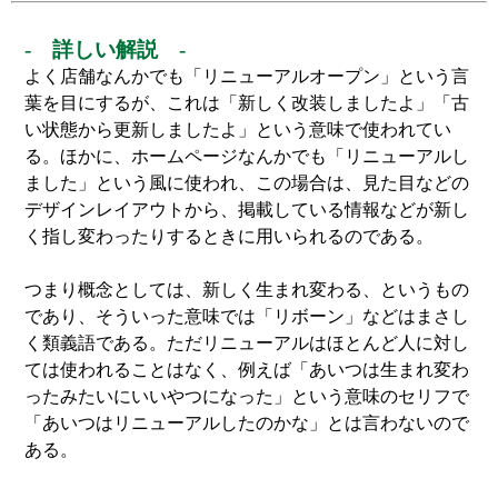
- 詳しい解説 -
よく店舗なんかでも「リニューアルオープン」という言
葉を目にするが、これは「新しく改装しましたよ」「古
い状態から更新しましたよ」という意味で使われてい
る。ほかに、ホームページなんかでも「リニューアルし
ました」という風に使われ、この場合は、見た目などの
デザインレイアウトから、掲載している情報などが新し
く指し変わったりするときに用いられるのである。
つまり概念としては、新しく生まれ変わる、というもの
であり、そういった意味では「リボーン」などはまさし
く類義語である。ただリニューアルはほとんど人に対し
ては使われることはなく、例えば「あいつは生まれ変わ
ったみたいにいいやつになった」という意味のセリフで
「あいつはリニューアルしたのかな」とは言わないので
ある。