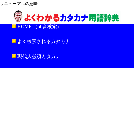
リニューアルの意味
HOME （50音検索）
よく検索されるカタカナ
現代人必須カタカナ