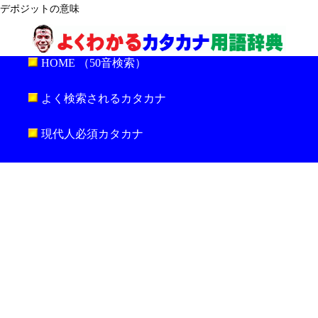
デポジットの意味
HOME （50音検索）
よく検索されるカタカナ
現代人必須カタカナ