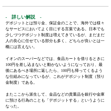
- 詳しい解説 -
デポジットとは預り金、保証金のことで、海外では様々
なサービスにおいてよく目にする言葉である。日本でも
少しづつデポジット制度は増えてきているが、まだまだ
人の良心に任せている部分も多く、どちらが良いとは一
概には言えない。
イオンのスーパーなどでは、食品カートを借りるときに
100円を差し込まないと動かないようになっており、最
後にあるべき場所に返したら、100円も帰ってくるよう
な仕組みになっているが、これがデポジット制度（預り
金制度）である。
またここから派生して、金品などの貴重品を銀行や金庫
に預ける行為のことも「デポジットする」というように
なった。