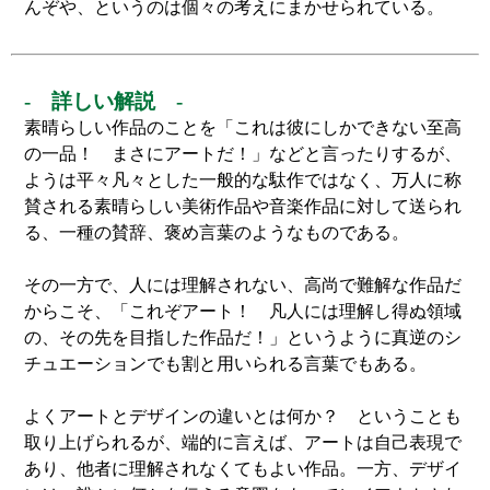
んぞや、というのは個々の考えにまかせられている。
- 詳しい解説 -
素晴らしい作品のことを「これは彼にしかできない至高
の一品！ まさにアートだ！」などと言ったりするが、
ようは平々凡々とした一般的な駄作ではなく、万人に称
賛される素晴らしい美術作品や音楽作品に対して送られ
る、一種の賛辞、褒め言葉のようなものである。
その一方で、人には理解されない、高尚で難解な作品だ
からこそ、「これぞアート！ 凡人には理解し得ぬ領域
の、その先を目指した作品だ！」というように真逆のシ
チュエーションでも割と用いられる言葉でもある。
よくアートとデザインの違いとは何か？ ということも
取り上げられるが、端的に言えば、アートは自己表現で
あり、他者に理解されなくてもよい作品。一方、デザイ