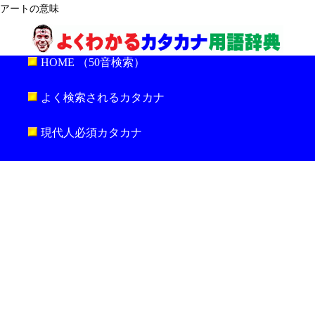
アートの意味
HOME （50音検索）
よく検索されるカタカナ
現代人必須カタカナ